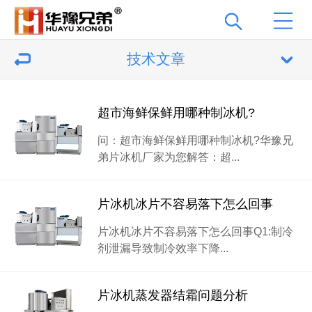
技术文章
超市海鲜保鲜用哪种制冰机?
问：超市海鲜保鲜用哪种制冰机?华豫兄
弟片冰机厂家为您解答：超...
片冰机冰片不容易落下怎么回事
片冰机冰片不容易落下怎么回事Q1:制冷
剂泄漏导致制冷效率下降...
片冰机蒸发器结霜问题分析