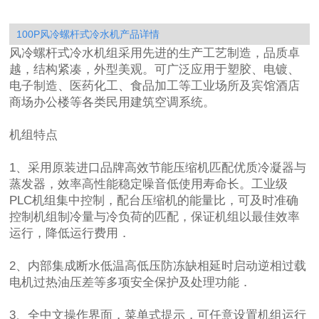
100P风冷螺杆式冷水机产品详情
风冷螺杆式冷水机组采用先进的生产工艺制造，品质卓
越，结构紧凑，外型美观。可广泛应用于塑胶、电镀、
电子制造、医药化工、食品加工等工业场所及宾馆酒店
商场办公楼等各类民用建筑空调系统。
机组特点
1、采用原装进口品牌高效节能压缩机匹配优质冷凝器与
蒸发器，效率高性能稳定噪音低使用寿命长。工业级
PLC机组集中控制，配台压缩机的能量比，可及时准确
控制机组制冷量与冷负荷的匹配，保证机组以最佳效率
运行，降低运行费用．
2、内部集成断水低温高低压防冻缺相延时启动逆相过载
电机过热油压差等多项安全保护及处理功能．
3、全中文操作界面，菜单式提示，可任意设置机组运行