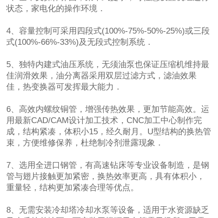
状态，家电化的操作环境．
4、容量控制可采用四段式(100%-75%-50%-25%)或三段
式(100%-66%-33%)及无段式控制系统．
5、独特内建式油压系统，无须油泵也保证压缩机维持最
佳润滑效果，油分离器采用双层过滤方式，滤油效果
佳，热变换器可发挥最大能力．
6、高效内螺纹铜管，增强传热效果，更加节能高效。运
用最新CAD/CAM设计加工技术，CNC加工中心制作完
成，结构紧凑，体积小15，经久耐月。U型结构的换热管
束，方便维修保养，杜绝制冷剂泄露现象．
7、选用全进口钢管，有高速钻床等专业设备制造，是钢
管与翅片接触更加紧密，换热效率更高，具有体积小，
重量轻，结构更加紧凑合理等优点。
8、无需安装冷却塔冷却水泵等设备，适用于水资源缺乏